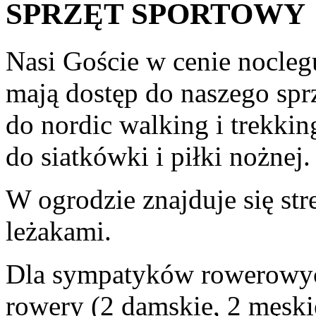
SPRZĘT SPORTOWY
Nasi Goście w cenie no
mają dostęp do naszego sprz
do nordic walking i trekkin
do siatkówki i piłki nożnej.
W ogrodzie znajduje się st
leżakami.
Dla sympatyków rowerowyc
rowery (2 damskie, 2 męski