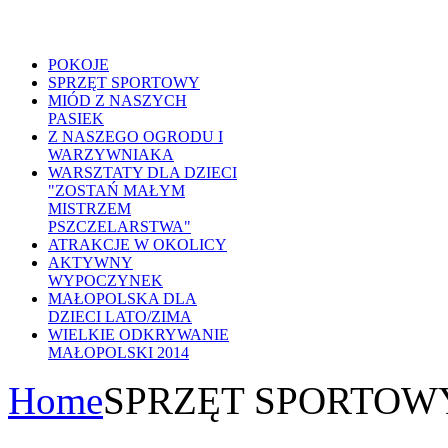
POKOJE
SPRZĘT SPORTOWY
MIÓD Z NASZYCH
PASIEK
Z NASZEGO OGRODU I
WARZYWNIAKA
WARSZTATY DLA DZIECI
"ZOSTAŃ MAŁYM
MISTRZEM
PSZCZELARSTWA"
ATRAKCJE W OKOLICY
AKTYWNY
WYPOCZYNEK
MAŁOPOLSKA DLA
DZIECI LATO/ZIMA
WIELKIE ODKRYWANIE
MAŁOPOLSKI 2014
Home
SPRZĘT SPORTOW