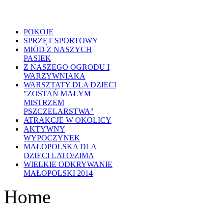
POKOJE
SPRZĘT SPORTOWY
MIÓD Z NASZYCH
PASIEK
Z NASZEGO OGRODU I
WARZYWNIAKA
WARSZTATY DLA DZIECI
"ZOSTAŃ MAŁYM
MISTRZEM
PSZCZELARSTWA"
ATRAKCJE W OKOLICY
AKTYWNY
WYPOCZYNEK
MAŁOPOLSKA DLA
DZIECI LATO/ZIMA
WIELKIE ODKRYWANIE
MAŁOPOLSKI 2014
Home