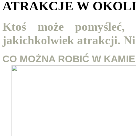
ATRAKCJE W OKOL
Ktoś może pomyśleć,
jakichkolwiek atrakcji. N
CO MOŻNA ROBIĆ W KAMIEN