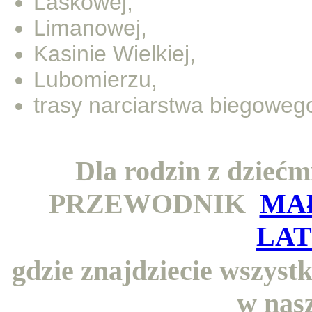
Laskowej,
Limanowej,
Kasinie Wielkiej,
Lubomierzu,
trasy narciarstwa biegowego
Dla rodzin z dziećm
PRZEWODNIK
MA
LAT
gdzie znajdziecie wszyst
w nasz