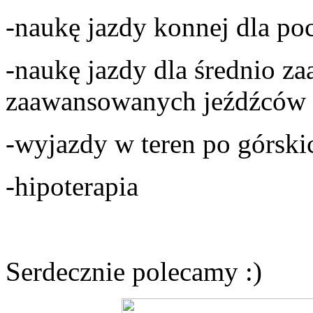
-naukę jazdy konnej dla po
-naukę jazdy dla średnio z
zaawansowanych jeźdźców -
-wyjazdy w teren po górski
-hipoterapia
Serdecznie polecamy :)